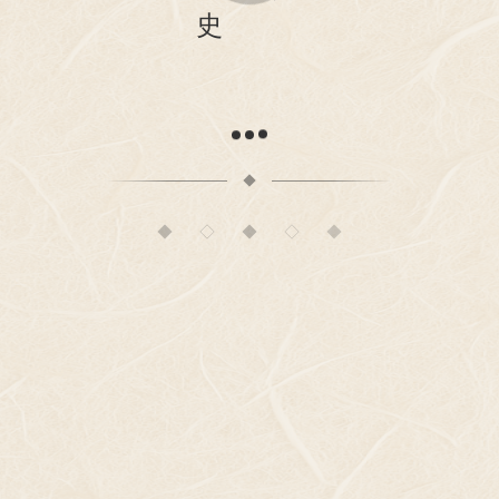
史
◆
◇
◆
◇
◆