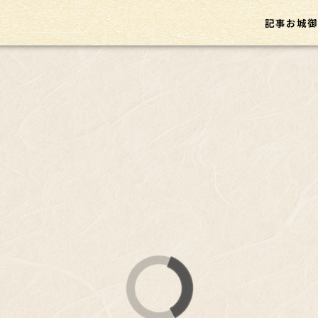
記事
お城