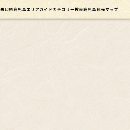
御朱印帳
鹿児島エリアガイド
カテゴリー
検索
鹿児島観光マップ