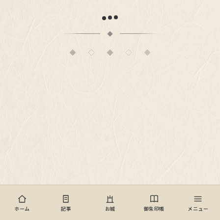
◆
◇
◆
◇
◆
© 歴史女子のひとりごと
ホーム
記事
お城
御朱印帳
メニュー