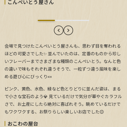
こんぺいとう屋さん
こんぺいとう屋さん
会場で見つけたこんぺいとう屋さんも、思わず目を奪われる
ほどの可愛さでした✨ 並んでいたのは、定番のものから珍し
いフレーバーまでさまざまな種類のこんぺいとう。なんと色
の違いで味もそれぞれ違うそうで、一粒ずつ違う風味を楽し
める遊び心にびっくり🍬
ピンク、黄色、水色、緑など色とりどりに並んだ姿は、まる
で小さな宝石のよう💎 見ているだけで気分が華やぐカラフル
さで、お土産にしたら絶対に喜ばれそう。眺めているだけで
もワクワクする、お祭りらしい楽しいお店でした😊
おこわの屋台
おこわの屋台