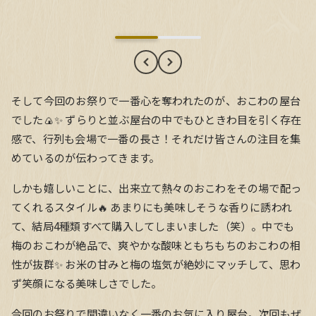
そして今回のお祭りで一番心を奪われたのが、おこわの屋台
でした🍙✨ ずらりと並ぶ屋台の中でもひときわ目を引く存在
感で、行列も会場で一番の長さ！それだけ皆さんの注目を集
めているのが伝わってきます。
しかも嬉しいことに、出来立て熱々のおこわをその場で配っ
てくれるスタイル🔥 あまりにも美味しそうな香りに誘われ
て、結局4種類すべて購入してしまいました（笑）。中でも
梅のおこわが絶品で、爽やかな酸味ともちもちのおこわの相
性が抜群✨ お米の甘みと梅の塩気が絶妙にマッチして、思わ
ず笑顔になる美味しさでした。
今回のお祭りで間違いなく一番のお気に入り屋台。次回もぜ