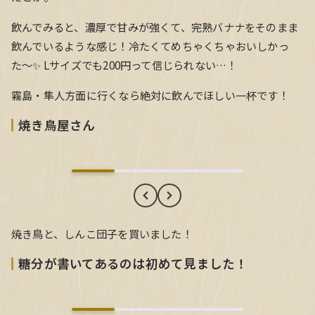
飲んでみると、濃厚で甘みが強くて、完熟バナナをそのまま
飲んでいるような感じ！冷たくてめちゃくちゃおいしかっ
た〜✨ Lサイズでも200円って信じられない…！
霧島・隼人方面に行くなら絶対に飲んでほしい一杯です！
焼き鳥屋さん
焼き鳥屋さん
焼き鳥と、しんこ団子を買いました！
糖分が書いてあるのは初めて見ました！
糖分が書いてあるのは初めて見ました！