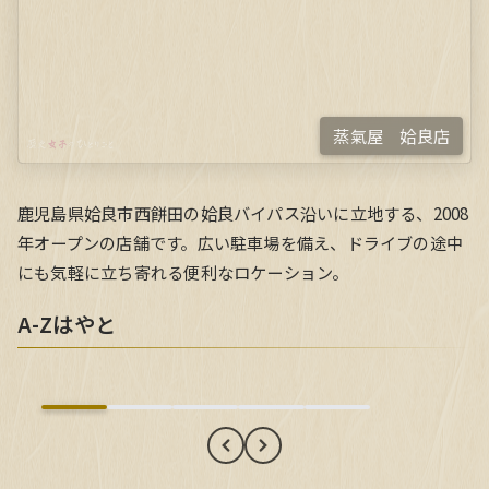
蒸氣屋 姶良店
鹿児島県姶良市西餅田の姶良バイパス沿いに立地する、2008
年オープンの店舗です。広い駐車場を備え、ドライブの途中
にも気軽に立ち寄れる便利なロケーション。
A-Zはやと
A-Zはやと