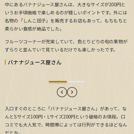
中にあるバナナジュース屋さんは、大きなサイズが200円と
いうお手頃価格で楽しめるのが嬉しいポイントです。外には
名物の「しんこ団子」を販売するお店もあって、もちもちと
柔らかい食感が絶品でした。
フルーツコーナーが充実していて、色とりどりの旬の果物が
ずらりと並んでいて見ているだけでも楽しかったです。
バナナジュース屋さん
バナナジュース屋さん
入口すぐのところに「バナナジュース屋さん」があって、な
んとSサイズ100円・Lサイズ200円という破格のお値段。口
コミでも大人気で、時間帯によっては行列ができるほどなん
だとか。