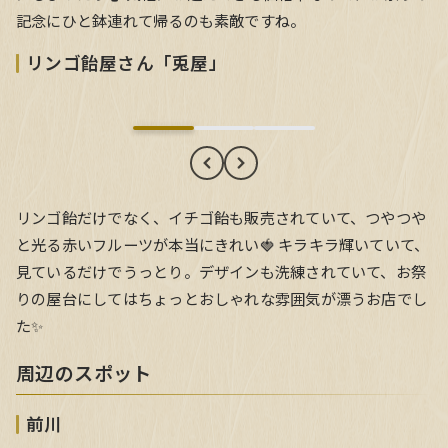
記念にひと鉢連れて帰るのも素敵ですね。
リンゴ飴屋さん「兎屋」
リンゴ飴屋さん「兎屋」
リンゴ飴だけでなく、イチゴ飴も販売されていて、つやつや
と光る赤いフルーツが本当にきれい🍓 キラキラ輝いていて、
見ているだけでうっとり。デザインも洗練されていて、お祭
りの屋台にしてはちょっとおしゃれな雰囲気が漂うお店でし
た✨
周辺のスポット
前川
前川