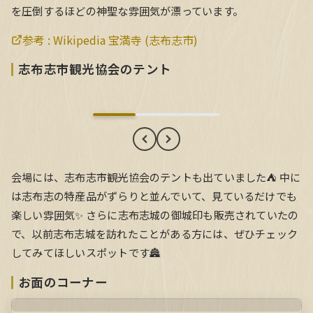
を圧倒するほどの神聖な雰囲気が漂っています。
参考 :
Wikipedia 宝満寺 (志布志市)
志布志市観光協会のテント
志布志市観光協会のテント
会場には、志布志市観光協会のテントも出ていました⛺ 中に
は志布志の特産品がずらりと並んでいて、見ているだけでも
楽しい雰囲気✨ さらに志布志城の御城印も販売されていたの
で、以前志布志城を訪れたことがある方には、ぜひチェック
してみてほしいスポットです🏯
お面のコーナー