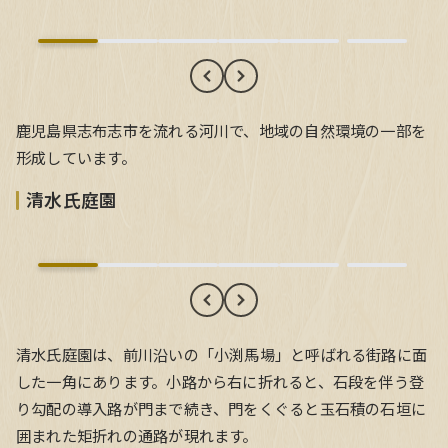
鹿児島県志布志市を流れる河川で、地域の自然環境の一部を
形成しています。
清水氏庭園
清水氏庭園
清水氏庭園は、前川沿いの「小渕馬場」と呼ばれる街路に面
した一角にあります。小路から右に折れると、石段を伴う登
り勾配の導入路が門まで続き、門をくぐると玉石積の石垣に
囲まれた矩折れの通路が現れます。