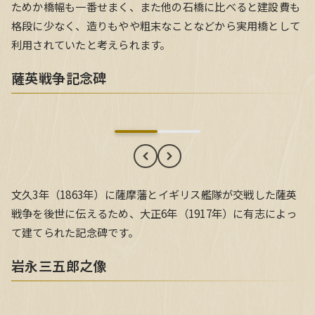
ためか橋幅も一番せまく、また他の石橋に比べると建設費も
格段に少なく、造りもやや粗末なことなどから実用橋として
利用されていたと考えられます。
薩英戦争記念碑
薩英戦争記念碑
文久3年（1863年）に薩摩藩とイギリス艦隊が交戦した薩英
戦争を後世に伝えるため、大正6年（1917年）に有志によっ
て建てられた記念碑です。
岩永三五郎之像
岩永三五郎之像