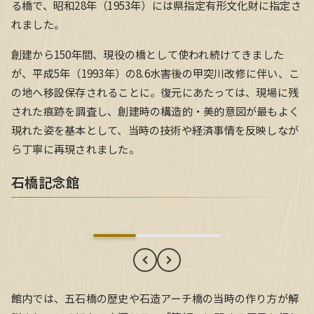
る橋で、昭和28年（1953年）には県指定有形文化財に指定さ
れました。
創建から150年間、現役の橋として使われ続けてきました
が、平成5年（1993年）の8.6水害後の甲突川改修に伴い、こ
の地へ移設保存されることに。復元にあたっては、現場に残
された痕跡を調査し、創建時の構造的・美的意図が最もよく
現れた姿を基本として、当時の技術や経済事情を反映しなが
ら丁寧に再現されました。
石橋記念館
石橋記念館
館内では、五石橋の歴史や石造アーチ橋の当時の作り方が解