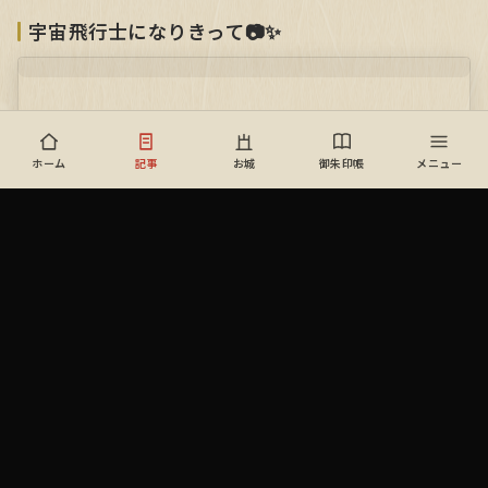
宇宙飛行士になりきって📷✨
ホーム
記事
お城
御朱印帳
メニュー
宇宙飛行士になりきって📷✨
蒸氣屋 鴨池店
蒸氣屋 鴨池店