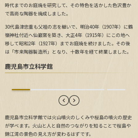
時代までのお庭焼を研究して、その特色を活かした色沢豊か
で高尚な陶器を焼成しました。
30代島津忠重も父祖の志を継いで、明治40年（1907年）に鶴
嶺神社付近へ仙巖窯を築き、大正4年（1915年）にこの地へ
移して昭和2年（1927年）までお庭焼を続けました。その後
は「市来陶器製造所」となり、十数年を経て終業しました。
鹿児島市立科学館
鹿児島市立科学館
鹿児島市立科学館では火山噴火のしくみや桜島の噴火の歴史
が学べます。火山と人と自然のつながりを知ることで桜島や
錦江湾の景色の見え方が変わるはずです。