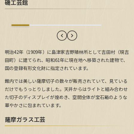
磯工芸館
磯工芸館
明治42年（1909年）に島津家吉野殖林所として吉田村（現吉
田町）に建てられ、昭和61年に現在地へ移築された建物で、
国の登録有形文化財に指定されています。
館内では美しい薩摩切子の数々が販売されていて、見ている
だけでもうっとりしました。天井からはライトと組み合わせ
た切子のディスプレイが煌めき、空間全体が宝石箱のような
華やかさに包まれています。
薩摩ガラス工芸
薩摩ガラス工芸