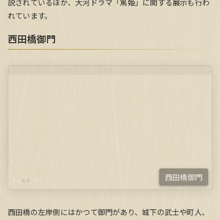
説されているほか、大河ドラマ「篤姫」に関する展示も行わ
れています。
西田橋御門
西田橋御門
西田橋の左岸側にはかつて御門があり、城下の武士や町人、