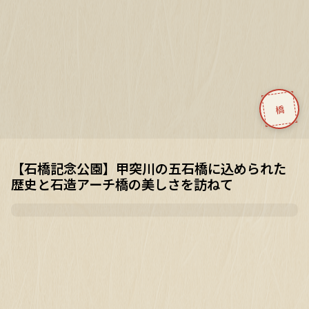
橋
【石橋記念公園】甲突川の五石橋に込められた
歴史と石造アーチ橋の美しさを訪ねて