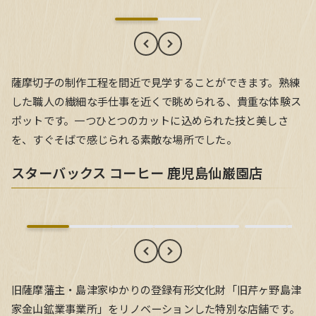
薩摩切子の制作工程を間近で見学することができます。熟練
した職人の繊細な手仕事を近くで眺められる、貴重な体験ス
ポットです。一つひとつのカットに込められた技と美しさ
を、すぐそばで感じられる素敵な場所でした。
スターバックス コーヒー 鹿児島仙巌園店
スターバックス コーヒー 鹿児島仙巌園店
旧薩摩藩主・島津家ゆかりの登録有形文化財「旧芹ヶ野島津
家金山鉱業事業所」をリノベーションした特別な店舗です。