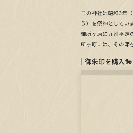
この神社は昭和3年（
う）を祭神としていま
御所ヶ原に九州平定
所ヶ原には、その滞
御朱印を購入🐎