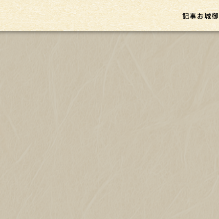
記事
お城