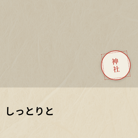
神社
、しっとりと