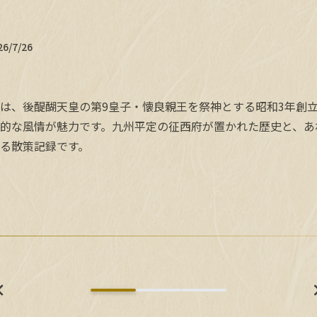
26/7/26
は、後醍醐天皇の第9皇子・懐良親王を祭神とする昭和3年創
的な風情が魅力です。九州平定の征西府が置かれた歴史と、あ
る散策記録です。