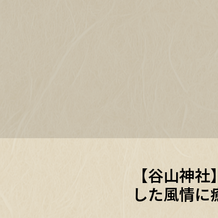
【谷山神社
した風情に