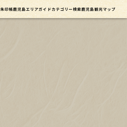
御朱印帳
鹿児島エリアガイド
カテゴリー
検索
鹿児島観光マップ