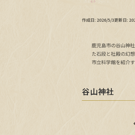
作成日:
2026/5/3
更新日:
20
鹿児島市の谷山神社
た石段と社殿の幻想
市立科学館を紹介す
谷山神社