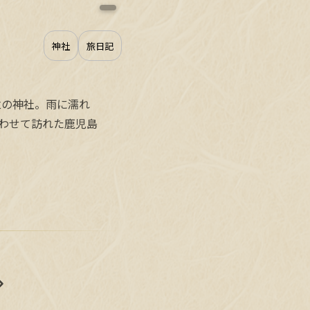
神社
旅日記
立の神社。雨に濡れ
わせて訪れた鹿児島
谷山神社