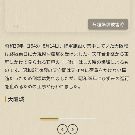
石垣爆撃被害跡
昭和20年（1945）8月14日、陸軍施設が集中していた大阪城
は終戦前日に大規模な爆撃を受けました。天守台北壁から東
壁にかけて見られる石垣の「ずれ」はこの時の爆弾によるも
のです。昭和6年復興の天守閣は天守台に荷重をかけない構
造だったため倒壊は免れましたが、昭和39年にひずみの進行
を止めるための工事が行われました。
大阪城
大阪城