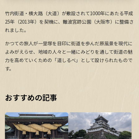
竹内街道・横大路（大道）が敷設されて1000年にあたる平成
25年（2013年）を契機に、難波宮跡公園（大阪市）に整備さ
れました。
かつての旅人が一里塚を目印に街道を歩んだ原風景を現代に
よみがえらせ、地域の人々と一緒にみどりを通して街道の魅
力を高めていくための「道しるべ」として設けられたもので
す。
おすすめの記事