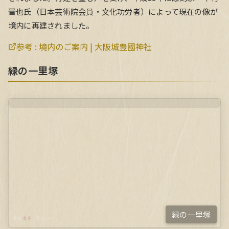
晋也氏（日本芸術院会員・文化功労者）によって現在の像が
境内に再建されました。
参考 :
境内のご案内 | 大阪城豊國神社
緑の一里塚
緑の一里塚