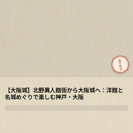
歴史施設
【大阪城】北野異人館街から大阪城へ：洋館と
名城めぐりで楽しむ神戸・大阪