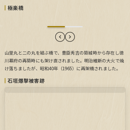
極楽橋
極楽橋
山里丸と二の丸を結ぶ橋で、豊臣秀吉の築城時から存在し徳
川幕府の再築時にも架け直されました。明治維新の大火で焼
け落ちましたが、昭和40年（1965）に再架橋されました。
石垣爆撃被害跡