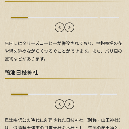
店内にはタリーズコーヒーが併設されており、植物売場の花
や緑を眺めながらくつろぐことができます。また、バリ風の
置物などがあります。
鴨池日枝神社
鴨池日枝神社
島津宗信公の時代に創建された日枝神社（別称・山王神社）
は、滋賀県大津市の日吉大社を本社とし、集落の産土神とし