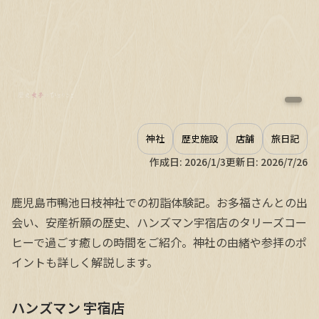
神社
歴史施設
店舗
旅日記
作成日:
2026/1/3
更新日:
2026/7/26
鹿児島市鴨池日枝神社での初詣体験記。お多福さんとの出
会い、安産祈願の歴史、ハンズマン宇宿店のタリーズコー
ヒーで過ごす癒しの時間をご紹介。神社の由緒や参拝のポ
イントも詳しく解説します。
ハンズマン 宇宿店
ハンズマン 宇宿店