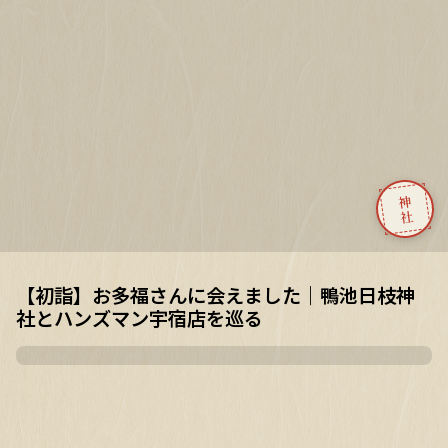
神社
【初詣】お多福さんに会えました｜鴨池日枝神
社とハンズマン宇宿店を巡る