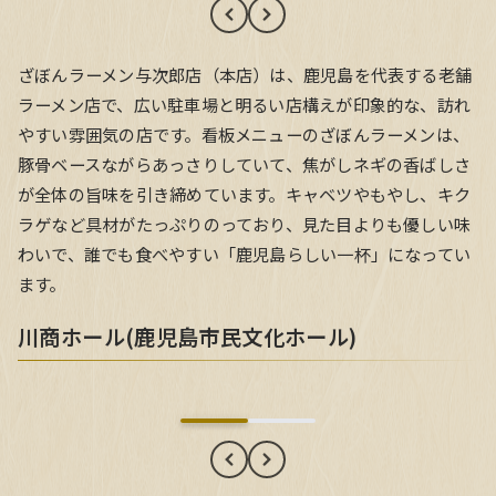
ざぼんラーメン与次郎店（本店）は、鹿児島を代表する老舗
ラーメン店で、広い駐車場と明るい店構えが印象的な、訪れ
やすい雰囲気の店です。看板メニューのざぼんラーメンは、
豚骨ベースながらあっさりしていて、焦がしネギの香ばしさ
が全体の旨味を引き締めています。キャベツやもやし、キク
ラゲなど具材がたっぷりのっており、見た目よりも優しい味
わいで、誰でも食べやすい「鹿児島らしい一杯」になってい
ます。
川商ホール(鹿児島市民文化ホール)
川商ホール(鹿児島市民文化ホール)