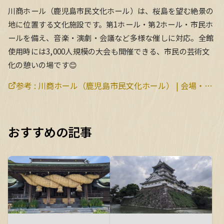
川商ホール（鹿児島市民文化ホール）は、桜島を望む絶景の
地に位置する文化施設です。第1ホール・第2ホール・市民ホ
ールを備え、音楽・演劇・会議など多様な催しに対応。全館
使用時には3,000人規模の大会も開催できる、市民の芸術文
化の憩いの場です😊
参考 :
川商ホール（鹿児島市民文化ホール） | 会場・施設 | 【公式】鹿児島市の観光・旅行情報サイト｜かごしま市観光ナビ
おすすめの記事