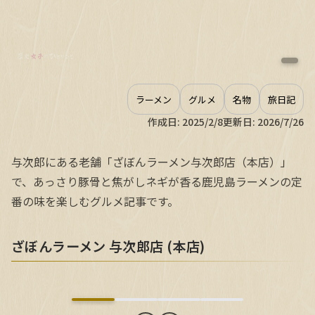
ラーメン
グルメ
名物
旅日記
作成日:
2025/2/8
更新日:
2026/7/26
与次郎にある老舗「ざぼんラーメン与次郎店（本店）」
で、あっさり豚骨と焦がしネギが香る鹿児島ラーメンの定
番の味を楽しむグルメ記事です。
ざぼんラーメン 与次郎店 (本店)
ざぼんラーメン 与次郎店 (本店)